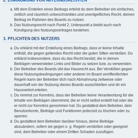
2. EINRÄUMUNG VON NUTZUNGSRECHTEN
Mit dem Erstellen eines Beitrags erteilst du dem Betreiber ein einfaches,
zeitlich und räumlich unbeschränktes und unentgeltliches Recht, deinen
Beitrag im Rahmen des Boards zu nutzen.
Das Nutzungsrecht nach Punkt 2, Unterpunkt a bleibt auch nach
Kündigung des Nutzungsvertrages bestehen.
3. PFLICHTEN DES NUTZERS
Du erklärst mit der Erstellung eines Beitrags, dass er keine Inhalte
enthält, die gegen geltendes Recht oder die guten Sitten verstoßen. Du
erklärst insbesondere, dass du das Recht besitzt, die in deinen
Beiträgen verwendeten Links und Bilder zu setzen bzw. zu verwenden.
Der Betreiber des Boards übt das Hausrecht aus. Bei Verstößen gegen
diese Nutzungsbedingungen oder anderer im Board veröffentlichten
Regeln kann der Betreiber dich nach Abmahnung zeitweise oder
dauerhaft von der Nutzung dieses Boards ausschließen und dir ein
Hausverbot erteilen.
Du nimmst zur Kenntnis, dass der Betreiber keine Verantwortung für die
Inhalte von Beiträgen übernimmt, die er nicht selbst erstellt hat oder die
er nicht zur Kenntnis genommen hat. Du gestattest dem Betreiber, dein
Benutzerkonto, Beiträge und Funktionen jederzeit zu löschen oder zu
sperren.
Du gestattest dem Betreiber darüber hinaus, deine Beiträge
abzuändern, sofern sie gegen o. g. Regeln verstoßen oder geeignet
sind, dem Betreiber oder einem Dritten Schaden zuzufügen.