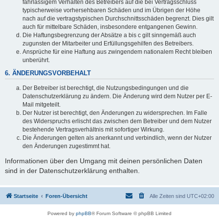
fahrlässigem Verhalten des Betreibers auf die bei Vertragsschluss
typischerweise vorhersehbaren Schäden und im Übrigen der Höhe
nach auf die vertragstypischen Durchschnittsschäden begrenzt. Dies gilt
auch für mittelbare Schäden, insbesondere entgangenen Gewinn.
Die Haftungsbegrenzung der Absätze a bis c gilt sinngemäß auch
zugunsten der Mitarbeiter und Erfüllungsgehilfen des Betreibers.
Ansprüche für eine Haftung aus zwingendem nationalem Recht bleiben
unberührt.
6. ÄNDERUNGSVORBEHALT
Der Betreiber ist berechtigt, die Nutzungsbedingungen und die
Datenschutzerklärung zu ändern. Die Änderung wird dem Nutzer per E-
Mail mitgeteilt.
Der Nutzer ist berechtigt, den Änderungen zu widersprechen. Im Falle
des Widerspruchs erlischt das zwischen dem Betreiber und dem Nutzer
bestehende Vertragsverhältnis mit sofortiger Wirkung.
Die Änderungen gelten als anerkannt und verbindlich, wenn der Nutzer
den Änderungen zugestimmt hat.
Informationen über den Umgang mit deinen persönlichen Daten
sind in der Datenschutzerklärung enthalten.
Startseite
Foren-Übersicht
Alle Zeiten sind
UTC+02:00
Powered by
phpBB
® Forum Software © phpBB Limited