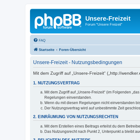
Unsere-Freizeit
Forum "Unsere Freizeit"
FAQ
Startseite
Foren-Übersicht
Unsere-Freizeit - Nutzungsbedingungen
Mit dem Zugriff auf „Unsere-Freizeit“ („http://wendke
1. NUTZUNGSVERTRAG
Mit dem Zugriff auf „Unsere-Freizeit“ (im Folgenden „da
Regelungen einverstanden.
Wenn du mit diesen Regelungen nicht einverstanden bist,
Der Nutzungsvertrag wird auf unbestimmte Zeit geschlos
2. EINRÄUMUNG VON NUTZUNGSRECHTEN
Mit dem Erstellen eines Beitrags erteilst du dem Betrei
Das Nutzungsrecht nach Punkt 2, Unterpunkt a bleibt 