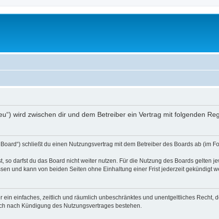
r.eu“) wird zwischen dir und dem Betreiber ein Vertrag mit folgenden R
s Board“) schließt du einen Nutzungsvertrag mit dem Betreiber des Boards ab (im F
 so darfst du das Board nicht weiter nutzen. Für die Nutzung des Boards gelten jew
sen und kann von beiden Seiten ohne Einhaltung einer Frist jederzeit gekündigt w
ber ein einfaches, zeitlich und räumlich unbeschränktes und unentgeltliches Recht
auch nach Kündigung des Nutzungsvertrages bestehen.