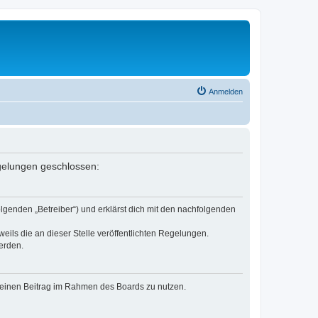
Anmelden
egelungen geschlossen:
olgenden „Betreiber“) und erklärst dich mit den nachfolgenden
eils die an dieser Stelle veröffentlichten Regelungen.
erden.
, deinen Beitrag im Rahmen des Boards zu nutzen.