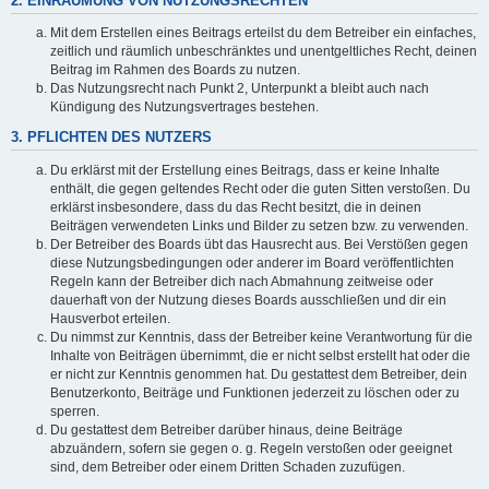
2. EINRÄUMUNG VON NUTZUNGSRECHTEN
Mit dem Erstellen eines Beitrags erteilst du dem Betreiber ein einfaches,
zeitlich und räumlich unbeschränktes und unentgeltliches Recht, deinen
Beitrag im Rahmen des Boards zu nutzen.
Das Nutzungsrecht nach Punkt 2, Unterpunkt a bleibt auch nach
Kündigung des Nutzungsvertrages bestehen.
3. PFLICHTEN DES NUTZERS
Du erklärst mit der Erstellung eines Beitrags, dass er keine Inhalte
enthält, die gegen geltendes Recht oder die guten Sitten verstoßen. Du
erklärst insbesondere, dass du das Recht besitzt, die in deinen
Beiträgen verwendeten Links und Bilder zu setzen bzw. zu verwenden.
Der Betreiber des Boards übt das Hausrecht aus. Bei Verstößen gegen
diese Nutzungsbedingungen oder anderer im Board veröffentlichten
Regeln kann der Betreiber dich nach Abmahnung zeitweise oder
dauerhaft von der Nutzung dieses Boards ausschließen und dir ein
Hausverbot erteilen.
Du nimmst zur Kenntnis, dass der Betreiber keine Verantwortung für die
Inhalte von Beiträgen übernimmt, die er nicht selbst erstellt hat oder die
er nicht zur Kenntnis genommen hat. Du gestattest dem Betreiber, dein
Benutzerkonto, Beiträge und Funktionen jederzeit zu löschen oder zu
sperren.
Du gestattest dem Betreiber darüber hinaus, deine Beiträge
abzuändern, sofern sie gegen o. g. Regeln verstoßen oder geeignet
sind, dem Betreiber oder einem Dritten Schaden zuzufügen.