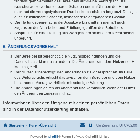
fahrlässigem Verhalten des Betreibers auf die bei Vertragsschluss
typischerweise vorhersehbaren Schäden und im Übrigen der Höhe
nach auf die vertragstypischen Durchschnittsschäden begrenzt. Dies gilt
auch für mittelbare Schäden, insbesondere entgangenen Gewinn.
Die Haftungsbegrenzung der Absätze a bis c gilt sinngemäß auch
zugunsten der Mitarbeiter und Erfüllungsgehilfen des Betreibers.
Ansprüche für eine Haftung aus zwingendem nationalem Recht bleiben
unberührt.
6. ÄNDERUNGSVORBEHALT
Der Betreiber ist berechtigt, die Nutzungsbedingungen und die
Datenschutzerklärung zu ändern. Die Änderung wird dem Nutzer per E-
Mail mitgeteilt.
Der Nutzer ist berechtigt, den Änderungen zu widersprechen. Im Falle
des Widerspruchs erlischt das zwischen dem Betreiber und dem Nutzer
bestehende Vertragsverhältnis mit sofortiger Wirkung.
Die Änderungen gelten als anerkannt und verbindlich, wenn der Nutzer
den Änderungen zugestimmt hat.
Informationen über den Umgang mit deinen persönlichen Daten
sind in der Datenschutzerklärung enthalten.
Startseite
Foren-Übersicht
Alle Zeiten sind
UTC+02:00
Powered by
phpBB
® Forum Software © phpBB Limited