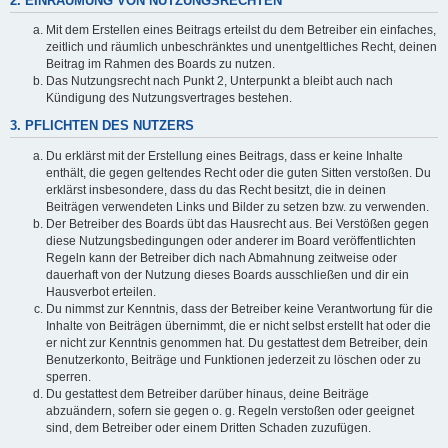
2. EINRÄUMUNG VON NUTZUNGSRECHTEN
Mit dem Erstellen eines Beitrags erteilst du dem Betreiber ein einfaches,
zeitlich und räumlich unbeschränktes und unentgeltliches Recht, deinen
Beitrag im Rahmen des Boards zu nutzen.
Das Nutzungsrecht nach Punkt 2, Unterpunkt a bleibt auch nach
Kündigung des Nutzungsvertrages bestehen.
3. PFLICHTEN DES NUTZERS
Du erklärst mit der Erstellung eines Beitrags, dass er keine Inhalte
enthält, die gegen geltendes Recht oder die guten Sitten verstoßen. Du
erklärst insbesondere, dass du das Recht besitzt, die in deinen
Beiträgen verwendeten Links und Bilder zu setzen bzw. zu verwenden.
Der Betreiber des Boards übt das Hausrecht aus. Bei Verstößen gegen
diese Nutzungsbedingungen oder anderer im Board veröffentlichten
Regeln kann der Betreiber dich nach Abmahnung zeitweise oder
dauerhaft von der Nutzung dieses Boards ausschließen und dir ein
Hausverbot erteilen.
Du nimmst zur Kenntnis, dass der Betreiber keine Verantwortung für die
Inhalte von Beiträgen übernimmt, die er nicht selbst erstellt hat oder die
er nicht zur Kenntnis genommen hat. Du gestattest dem Betreiber, dein
Benutzerkonto, Beiträge und Funktionen jederzeit zu löschen oder zu
sperren.
Du gestattest dem Betreiber darüber hinaus, deine Beiträge
abzuändern, sofern sie gegen o. g. Regeln verstoßen oder geeignet
sind, dem Betreiber oder einem Dritten Schaden zuzufügen.