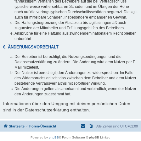
fahrlässigem Verhalten des Betreibers auf die bei Vertragsschluss
typischerweise vorhersehbaren Schäden und im Übrigen der Höhe
nach auf die vertragstypischen Durchschnittsschäden begrenzt. Dies gilt
auch für mittelbare Schäden, insbesondere entgangenen Gewinn.
Die Haftungsbegrenzung der Absätze a bis c gilt sinngemäß auch
zugunsten der Mitarbeiter und Erfüllungsgehilfen des Betreibers.
Ansprüche für eine Haftung aus zwingendem nationalem Recht bleiben
unberührt.
6. ÄNDERUNGSVORBEHALT
Der Betreiber ist berechtigt, die Nutzungsbedingungen und die
Datenschutzerklärung zu ändern. Die Änderung wird dem Nutzer per E-
Mail mitgeteilt.
Der Nutzer ist berechtigt, den Änderungen zu widersprechen. Im Falle
des Widerspruchs erlischt das zwischen dem Betreiber und dem Nutzer
bestehende Vertragsverhältnis mit sofortiger Wirkung.
Die Änderungen gelten als anerkannt und verbindlich, wenn der Nutzer
den Änderungen zugestimmt hat.
Informationen über den Umgang mit deinen persönlichen Daten
sind in der Datenschutzerklärung enthalten.
Startseite
Foren-Übersicht
Alle Zeiten sind
UTC+02:00
Powered by
phpBB
® Forum Software © phpBB Limited