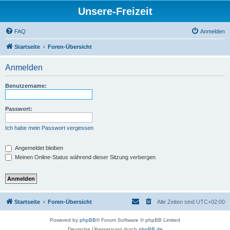
Unsere-Freizeit
FAQ
Anmelden
Startseite
Foren-Übersicht
Anmelden
Benutzername:
Passwort:
Ich habe mein Passwort vergessen
Angemeldet bleiben
Meinen Online-Status während dieser Sitzung verbergen
Startseite
Foren-Übersicht
Alle Zeiten sind
UTC+02:00
Powered by
phpBB
® Forum Software © phpBB Limited
Deutsche Übersetzung durch
phpBB.de