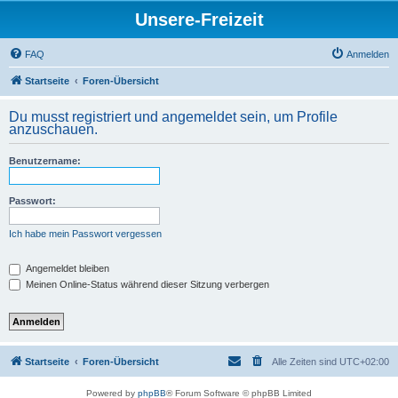
Unsere-Freizeit
FAQ
Anmelden
Startseite
Foren-Übersicht
Du musst registriert und angemeldet sein, um Profile
anzuschauen.
Benutzername:
Passwort:
Ich habe mein Passwort vergessen
Angemeldet bleiben
Meinen Online-Status während dieser Sitzung verbergen
Startseite
Foren-Übersicht
Alle Zeiten sind
UTC+02:00
Powered by
phpBB
® Forum Software © phpBB Limited