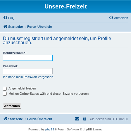
Unsere-Freizeit
FAQ
Anmelden
Startseite
Foren-Übersicht
Du musst registriert und angemeldet sein, um Profile
anzuschauen.
Benutzername:
Passwort:
Ich habe mein Passwort vergessen
Angemeldet bleiben
Meinen Online-Status während dieser Sitzung verbergen
Startseite
Foren-Übersicht
Alle Zeiten sind
UTC+02:00
Powered by
phpBB
® Forum Software © phpBB Limited