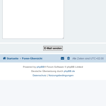
Startseite
Foren-Übersicht
Alle Zeiten sind
UTC+02:00
Powered by
phpBB
® Forum Software © phpBB Limited
Deutsche Übersetzung durch
phpBB.de
Datenschutz
|
Nutzungsbedingungen