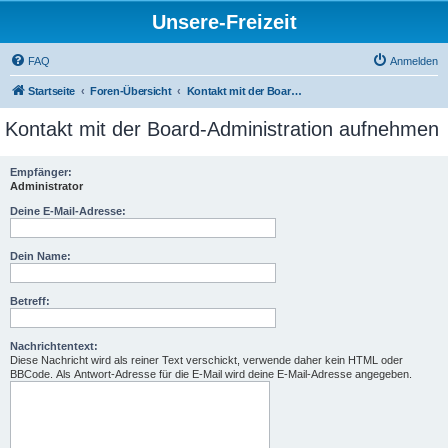
Unsere-Freizeit
FAQ
Anmelden
Startseite
Foren-Übersicht
Kontakt mit der Board-Administration aufnehmen
Kontakt mit der Board-Administration aufnehmen
Empfänger:
Administrator
Deine E-Mail-Adresse:
Dein Name:
Betreff:
Nachrichtentext:
Diese Nachricht wird als reiner Text verschickt, verwende daher kein HTML oder
BBCode. Als Antwort-Adresse für die E-Mail wird deine E-Mail-Adresse angegeben.