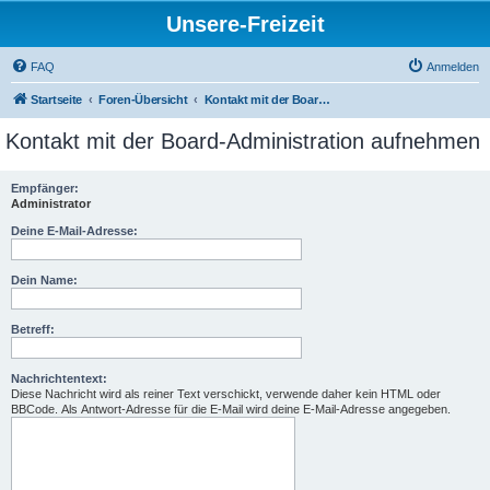
Unsere-Freizeit
FAQ
Anmelden
Startseite
Foren-Übersicht
Kontakt mit der Board-Administration aufnehmen
Kontakt mit der Board-Administration aufnehmen
Empfänger:
Administrator
Deine E-Mail-Adresse:
Dein Name:
Betreff:
Nachrichtentext:
Diese Nachricht wird als reiner Text verschickt, verwende daher kein HTML oder
BBCode. Als Antwort-Adresse für die E-Mail wird deine E-Mail-Adresse angegeben.