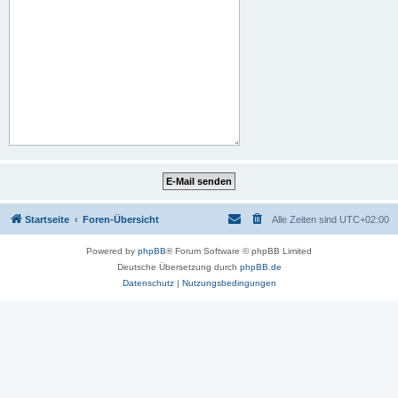
Startseite
Foren-Übersicht
Alle Zeiten sind
UTC+02:00
Powered by
phpBB
® Forum Software © phpBB Limited
Deutsche Übersetzung durch
phpBB.de
Datenschutz
|
Nutzungsbedingungen