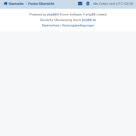
Startseite
Foren-Übersicht
Alle Zeiten sind
UTC+02:00
Powered by
phpBB
® Forum Software © phpBB Limited
Deutsche Übersetzung durch
phpBB.de
Datenschutz
|
Nutzungsbedingungen