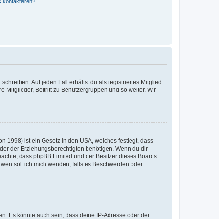
s kontaktieren?
chreiben. Auf jeden Fall erhältst du als registriertes Mitglied
e Mitglieder, Beitritt zu Benutzergruppen und so weiter. Wir
n 1998) ist ein Gesetz in den USA, welches festlegt, dass
der der Erziehungsberechtigten benötigen. Wenn du dir
te beachte, dass phpBB Limited und der Besitzer dieses Boards
An wen soll ich mich wenden, falls es Beschwerden oder
en. Es könnte auch sein, dass deine IP-Adresse oder der