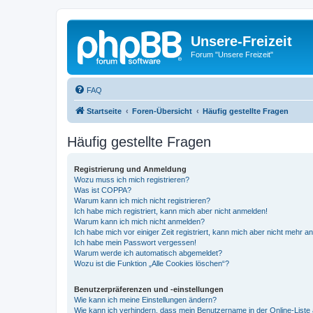
Unsere-Freizeit
Forum "Unsere Freizeit"
FAQ
Startseite
Foren-Übersicht
Häufig gestellte Fragen
Häufig gestellte Fragen
Registrierung und Anmeldung
Wozu muss ich mich registrieren?
Was ist COPPA?
Warum kann ich mich nicht registrieren?
Ich habe mich registriert, kann mich aber nicht anmelden!
Warum kann ich mich nicht anmelden?
Ich habe mich vor einiger Zeit registriert, kann mich aber nicht mehr 
Ich habe mein Passwort vergessen!
Warum werde ich automatisch abgemeldet?
Wozu ist die Funktion „Alle Cookies löschen“?
Benutzerpräferenzen und -einstellungen
Wie kann ich meine Einstellungen ändern?
Wie kann ich verhindern, dass mein Benutzername in der Online-Liste 