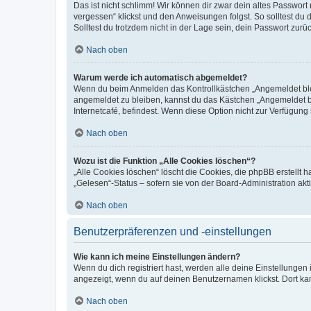
Das ist nicht schlimm! Wir können dir zwar dein altes Passwort
vergessen“ klickst und den Anweisungen folgst. So solltest du
Solltest du trotzdem nicht in der Lage sein, dein Passwort zur
Nach oben
Warum werde ich automatisch abgemeldet?
Wenn du beim Anmelden das Kontrollkästchen „Angemeldet bleib
angemeldet zu bleiben, kannst du das Kästchen „Angemeldet b
Internetcafé, befindest. Wenn diese Option nicht zur Verfügung
Nach oben
Wozu ist die Funktion „Alle Cookies löschen“?
„Alle Cookies löschen“ löscht die Cookies, die phpBB erstellt
„Gelesen“-Status – sofern sie von der Board-Administration ak
Nach oben
Benutzerpräferenzen und -einstellungen
Wie kann ich meine Einstellungen ändern?
Wenn du dich registriert hast, werden alle deine Einstellunge
angezeigt, wenn du auf deinen Benutzernamen klickst. Dort kan
Nach oben