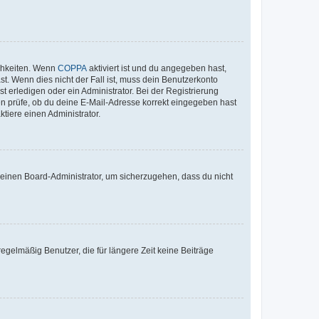
ichkeiten. Wenn
COPPA
aktiviert ist und du angegeben hast,
st. Wenn dies nicht der Fall ist, muss dein Benutzerkonto
t erledigen oder ein Administrator. Bei der Registrierung
ten prüfe, ob du deine E-Mail-Adresse korrekt eingegeben hast
tiere einen Administrator.
n einen Board-Administrator, um sicherzugehen, dass du nicht
egelmäßig Benutzer, die für längere Zeit keine Beiträge