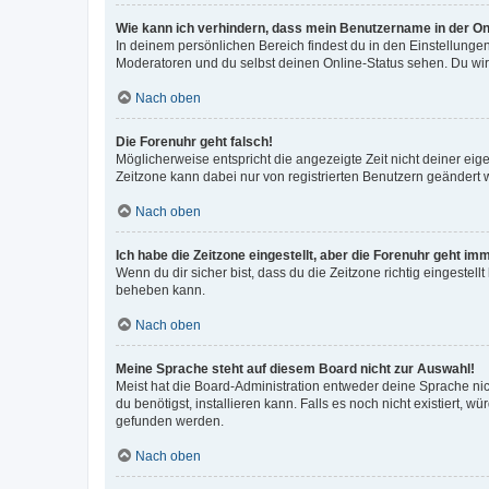
Wie kann ich verhindern, dass mein Benutzername in der Onl
In deinem persönlichen Bereich findest du in den Einstellunge
Moderatoren und du selbst deinen Online-Status sehen. Du wir
Nach oben
Die Forenuhr geht falsch!
Möglicherweise entspricht die angezeigte Zeit nicht deiner eigen
Zeitzone kann dabei nur von registrierten Benutzern geändert wer
Nach oben
Ich habe die Zeitzone eingestellt, aber die Forenuhr geht im
Wenn du dir sicher bist, dass du die Zeitzone richtig eingestell
beheben kann.
Nach oben
Meine Sprache steht auf diesem Board nicht zur Auswahl!
Meist hat die Board-Administration entweder deine Sprache nich
du benötigst, installieren kann. Falls es noch nicht existiert
gefunden werden.
Nach oben