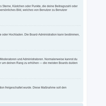
es Sterne, Kästchen oder Punkte, die deine Beitragszahl oder
 persönliches Bild, welches von Benutzer zu Benutzer
ote oder Hochladen. Die Board-Administration kann bestimmen,
ie Moderatoren und Administratoren. Normalerweise kannst du
, nur um deinen Rang zu erhöhen — die meisten Boards dulden
ration freigeschaltet wurde. Diese Maßnahme soll den