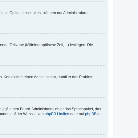
iese Option einschaltest, können nur Administratoren,
nde Zeitzone (Mitteleuropäische Zeit, ...) festlegen. Die
.
sch. Kontaktiere einen Administrator, damit er das Problem
e ggf. einen Board-Administrator, ob er das Sprachpaket, das
 können auf der Website von
phpBB Limited
oder auf
phpBB.de