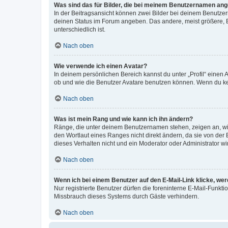
Was sind das für Bilder, die bei meinem Benutzernamen an
In der Beitragsansicht können zwei Bilder bei deinem Benutzern
deinen Status im Forum angeben. Das andere, meist größere, Bi
unterschiedlich ist.
Nach oben
Wie verwende ich einen Avatar?
In deinem persönlichen Bereich kannst du unter „Profil“ einen
ob und wie die Benutzer Avatare benutzen können. Wenn du kein
Nach oben
Was ist mein Rang und wie kann ich ihn ändern?
Ränge, die unter deinem Benutzernamen stehen, zeigen an, wie 
den Wortlaut eines Ranges nicht direkt ändern, da sie von der
dieses Verhalten nicht und ein Moderator oder Administrator 
Nach oben
Wenn ich bei einem Benutzer auf den E-Mail-Link klicke, we
Nur registrierte Benutzer dürfen die foreninterne E-Mail-Funkt
Missbrauch dieses Systems durch Gäste verhindern.
Nach oben