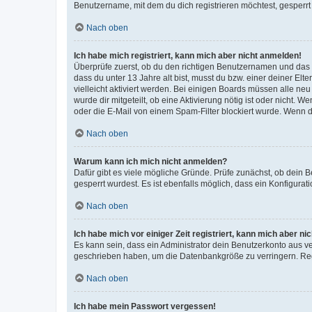
Benutzername, mit dem du dich registrieren möchtest, gesperrt
Nach oben
Ich habe mich registriert, kann mich aber nicht anmelden!
Überprüfe zuerst, ob du den richtigen Benutzernamen und das
dass du unter 13 Jahre alt bist, musst du bzw. einer deiner El
vielleicht aktiviert werden. Bei einigen Boards müssen alle ne
wurde dir mitgeteilt, ob eine Aktivierung nötig ist oder nicht
oder die E-Mail von einem Spam-Filter blockiert wurde. Wenn du
Nach oben
Warum kann ich mich nicht anmelden?
Dafür gibt es viele mögliche Gründe. Prüfe zunächst, ob dein 
gesperrt wurdest. Es ist ebenfalls möglich, dass ein Konfigurat
Nach oben
Ich habe mich vor einiger Zeit registriert, kann mich aber n
Es kann sein, dass ein Administrator dein Benutzerkonto aus v
geschrieben haben, um die Datenbankgröße zu verringern. Regis
Nach oben
Ich habe mein Passwort vergessen!