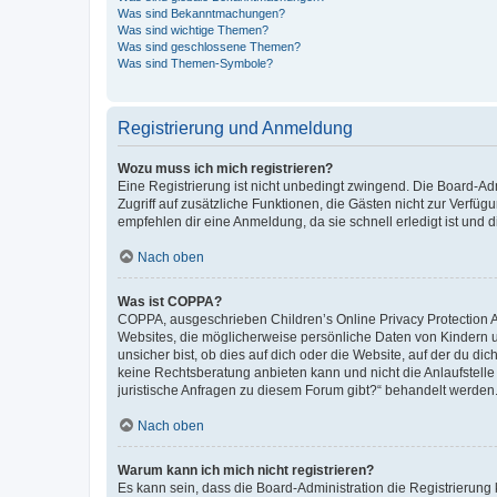
Was sind Bekanntmachungen?
Was sind wichtige Themen?
Was sind geschlossene Themen?
Was sind Themen-Symbole?
Registrierung und Anmeldung
Wozu muss ich mich registrieren?
Eine Registrierung ist nicht unbedingt zwingend. Die Board-Admin
Zugriff auf zusätzliche Funktionen, die Gästen nicht zur Verfüg
empfehlen dir eine Anmeldung, da sie schnell erledigt ist und dir
Nach oben
Was ist COPPA?
COPPA, ausgeschrieben Children’s Online Privacy Protection Ac
Websites, die möglicherweise persönliche Daten von Kindern 
unsicher bist, ob dies auf dich oder die Website, auf der du dic
keine Rechtsberatung anbieten kann und nicht die Anlaufstelle 
juristische Anfragen zu diesem Forum gibt?“ behandelt werden
Nach oben
Warum kann ich mich nicht registrieren?
Es kann sein, dass die Board-Administration die Registrierun