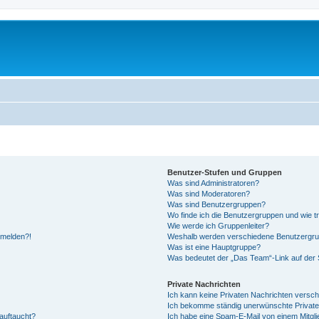
Benutzer-Stufen und Gruppen
Was sind Administratoren?
Was sind Moderatoren?
Was sind Benutzergruppen?
Wo finde ich die Benutzergruppen und wie tr
Wie werde ich Gruppenleiter?
anmelden?!
Weshalb werden verschiedene Benutzergrupp
Was ist eine Hauptgruppe?
Was bedeutet der „Das Team“-Link auf der S
Private Nachrichten
Ich kann keine Privaten Nachrichten versch
Ich bekomme ständig unerwünschte Private
auftaucht?
Ich habe eine Spam-E-Mail von einem Mitgli