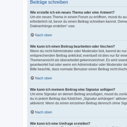
Beiträge schreiben
Wie erstelle ich ein neues Thema oder eine Antwort?
Um ein neues Thema in einem Forum zu eröffnen, musst du auf 
erforderlich ist, bevor du einen Beitrag schreiben kannst. Dein
Dateianhänge erstellen“ usw.
Nach oben
Wie kann ich einen Beitrag bearbeiten oder löschen?
Wenn du nicht Administrator oder Moderator bist, kannst du nu
entsprechenden Beitrag anklickst; eventuell ist dies nur für e
Themenansicht als überarbeitet gekennzeichnet. Es wird sowohl
geantwortet hat oder wenn ein Administrator oder Moderator dein
Bitte beachte, dass normale Benutzer einen Beitrag nicht lösc
Nach oben
Wie kann ich meinem Beitrag eine Signatur anfügen?
Um eine Signatur an deinen Beitrag anzufügen, musst du zunäch
du in jedem Beitrag das Kästchen „Signatur anhängen“ aktivi
aktivierst. Wenn du einen einzelnen Beitrag dennoch ohne Sign
Nach oben
Wie kann ich eine Umfrage erstellen?