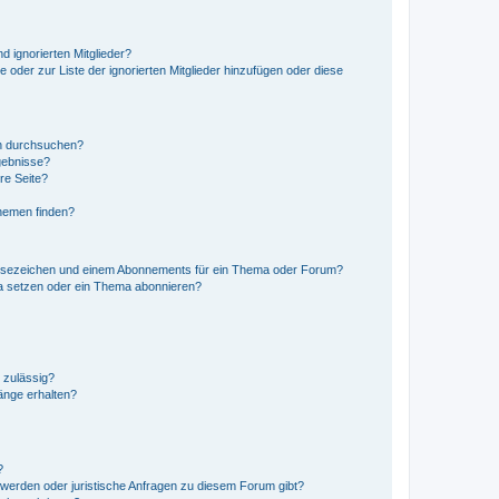
d ignorierten Mitglieder?
e oder zur Liste der ignorierten Mitglieder hinzufügen oder diese
en durchsuchen?
gebnisse?
re Seite?
hemen finden?
esezeichen und einem Abonnements für ein Thema oder Forum?
a setzen oder ein Thema abonnieren?
 zulässig?
hänge erhalten?
?
hwerden oder juristische Anfragen zu diesem Forum gibt?